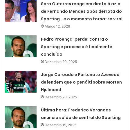
Sara Guterres reage em direto à azia
de Fernando Mendes após derrota do
Sporting… e o momento torna-se viral
Março 12, 2026
Pedro Proença ‘perde’ contra o
Sporting e processo é finalmente
concluído
Dezembro 20, 2025
Jorge Coroado e Fortunato Azevedo
defendem que o penálti sobre Morten
Hjulmand
Dezembro 20, 2025
Última hora: Frederico Varandas
anuncia saída de central do Sporting
Dezembro 19, 2025