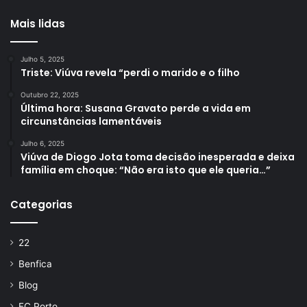
Mais lidas
Julho 5, 2025
Triste: Viúva revela “perdi o marido e o filho
Outubro 22, 2025
Última hora: Susana Gravato perde a vida em
circunstâncias lamentáveis
Julho 6, 2025
Viúva de Diogo Jota toma decisão inesperada e deixa
família em choque: “Não era isto que ele queria…”
Categorias
22
Benfica
Blog
FC Porto