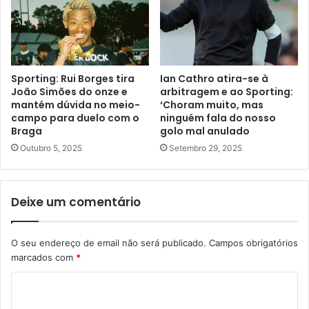
Sporting: Rui Borges tira
Ian Cathro atira-se à
João Simões do onze e
arbitragem e ao Sporting:
mantém dúvida no meio-
‘Choram muito, mas
campo para duelo com o
ninguém fala do nosso
Braga
golo mal anulado
Outubro 5, 2025
Setembro 29, 2025
Deixe um comentário
O seu endereço de email não será publicado.
Campos obrigatórios
marcados com
*
C
o