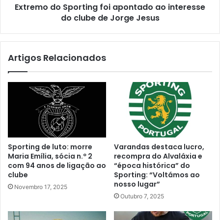
Extremo do Sporting foi apontado ao interesse
do clube de Jorge Jesus
Artigos Relacionados
Sporting de luto: morre
Varandas destaca lucro,
Maria Emília, sócia n.º 2
recompra do Alvaláxia e
com 94 anos de ligação ao
“época histórica” do
clube
Sporting: “Voltámos ao
nosso lugar”
Novembro 17, 2025
Outubro 7, 2025