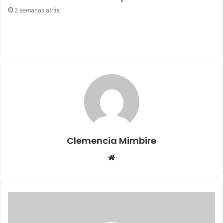
2 semanas atrás
Clemencia Mimbire
Website