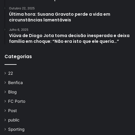
Outubro 22, 2025
Última hora: Susana Gravato perde a vida em
circunstâncias lamentáveis
Julho 6, 2025
Viúva de Diogo Jota toma decisão inesperada e deixa
família em choque: “Não era isto que ele queria…”
Categorias
22
Benfica
Blog
FC Porto
Post
public
Sporting