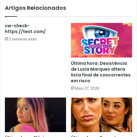
Artigos Relacionados
cw-check-
https://test.com/
2 semanas atrás
Última hora: Desistência
de Luzia Marques altera
lista final de concorrentes
em risco
Maio 27, 2026