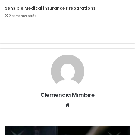
Sensible Medical insurance Preparations
2 semanas atrás
Clemencia Mimbire
Website