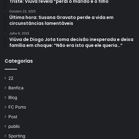
Triste: Viúva revela “perdi o marido e o filho
Outubro 22, 2025
Última hora: Susana Gravato perde a vida em
circunstâncias lamentáveis
Julho 6, 2025
Viúva de Diogo Jota toma decisão inesperada e deixa
família em choque: “Não era isto que ele queria…”
Categorias
22
Benfica
Blog
FC Porto
Post
public
Sporting