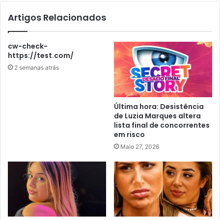
Artigos Relacionados
cw-check-
https://test.com/
2 semanas atrás
Última hora: Desistência
de Luzia Marques altera
lista final de concorrentes
em risco
Maio 27, 2026