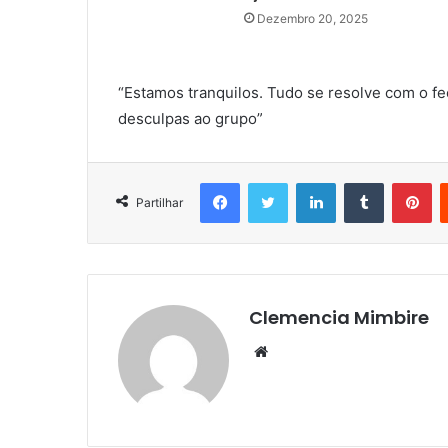
Dezembro 20, 2025
“Estamos tranquilos. Tudo se resolve com o 
desculpas ao grupo”
Facebook
Twitter
LinkedIn
Tumblr
Pi
Partilhar
Clemencia Mimbire
Website