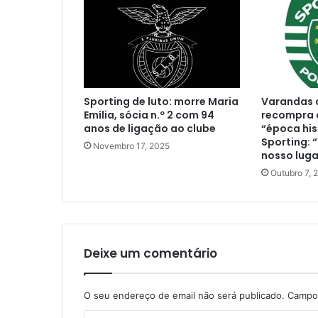
Sporting de luto: morre Maria
Varandas d
Emília, sócia n.º 2 com 94
recompra d
anos de ligação ao clube
“época his
Sporting: 
Novembro 17, 2025
nosso luga
Outubro 7, 
Deixe um comentário
O seu endereço de email não será publicado.
Campos