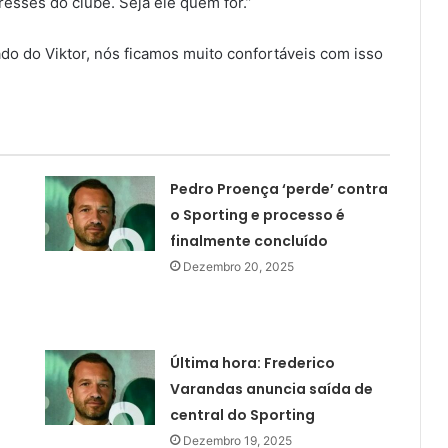
resses do clube. Seja ele quem for.”
do do Viktor, nós ficamos muito confortáveis com isso
Pedro Proença ‘perde’ contra
o Sporting e processo é
finalmente concluído
Dezembro 20, 2025
Última hora: Frederico
Varandas anuncia saída de
central do Sporting
Dezembro 19, 2025