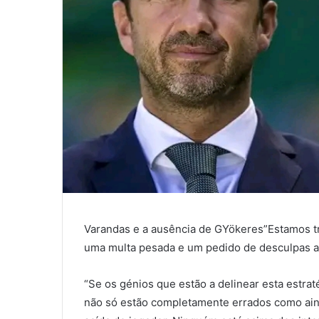
Varandas e a ausência de GYökeres”Estamos t
uma multa pesada e um pedido de desculpas a
“Se os génios que estão a delinear esta estraté
não só estão completamente errados como ain