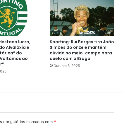
estaca lucro,
Sporting: Rui Borges tira João
o Alvaláxia e
Simões do onze e mantém
tórica” do
dúvida no meio-campo para
“Voltámos ao
duelo com o Braga
r”
Outubro 5, 2025
2025
 obrigatórios marcados com
*