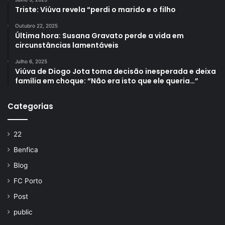
Triste: Viúva revela “perdi o marido e o filho
Outubro 22, 2025
Última hora: Susana Gravato perde a vida em
circunstâncias lamentáveis
Julho 6, 2025
Viúva de Diogo Jota toma decisão inesperada e deixa
família em choque: “Não era isto que ele queria…”
Categorias
22
Benfica
Blog
FC Porto
Post
public