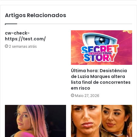
Artigos Relacionados
cw-check-
https://test.com/
2 semanas atrás
Última hora: Desistência
de Luzia Marques altera
lista final de concorrentes
em risco
Maio 27, 2026