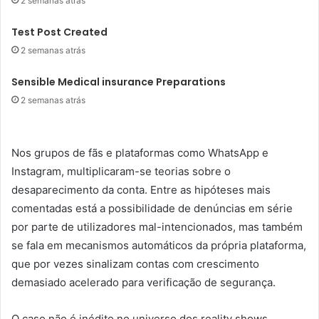
2 semanas atrás
Test Post Created
2 semanas atrás
Sensible Medical insurance Preparations
2 semanas atrás
Nos grupos de fãs e plataformas como WhatsApp e
Instagram, multiplicaram-se teorias sobre o
desaparecimento da conta. Entre as hipóteses mais
comentadas está a possibilidade de denúncias em série
por parte de utilizadores mal-intencionados, mas também
se fala em mecanismos automáticos da própria plataforma,
que por vezes sinalizam contas com crescimento
demasiado acelerado para verificação de segurança.
O caso não é inédito no universo dos reality shows