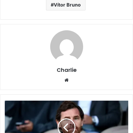
Vítor Bruno
Charlie
Website