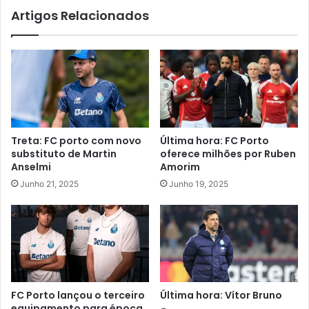
Artigos Relacionados
Treta: FC porto com novo
Última hora: FC Porto
substituto de Martin
oferece milhões por Ruben
Anselmi
Amorim
Junho 21, 2025
Junho 19, 2025
FC Porto lançou o terceiro
Última hora: Vítor Bruno
equipamento para época