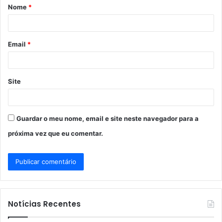
Nome
*
r
i
o
Email
*
*
Site
Guardar o meu nome, email e site neste navegador para a
próxima vez que eu comentar.
Notícias Recentes