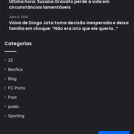
Última hora: Susana Gravato perde a vida em
circunstâncias lamentáveis
Julho 6, 2025
Viúva de Diogo Jota toma decisão inesperada e deixa
família em choque: “Não era isto que ele queria…”
Categorias
22
Benfica
Blog
FC Porto
Post
public
Sporting
Pesquisar