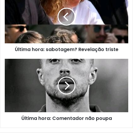
Última hora: sabotagem? Revelação triste
Última hora: Comentador não poupa