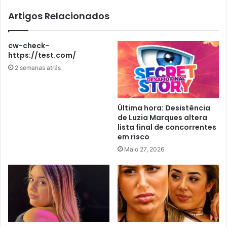
Artigos Relacionados
cw-check-
https://test.com/
2 semanas atrás
Última hora: Desistência
de Luzia Marques altera
lista final de concorrentes
em risco
Maio 27, 2026