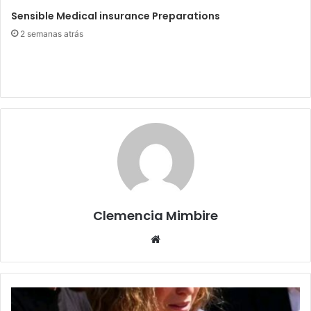
Sensible Medical insurance Preparations
2 semanas atrás
Clemencia Mimbire
Website