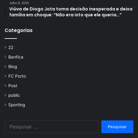
Julho 6, 2025
Viúva de Diogo Jota toma decisão inesperada e deixa
família em choque: “Não era isto que ele queria…”
Categorias
22
Benfica
Blog
FC Porto
Post
public
Sporting
Pesquisar
por: