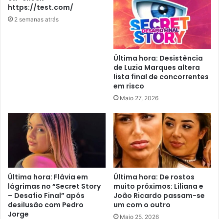
https://test.com/
2 semanas atrás
Última hora: Desistência
de Luzia Marques altera
lista final de concorrentes
em risco
Maio 27, 2026
Última hora: Flávia em
Última hora: De rostos
lágrimas no “Secret Story
muito próximos: Liliana e
– Desafio Final” após
João Ricardo passam-se
desilusão com Pedro
um com o outro
Jorge
Maio 25, 2026