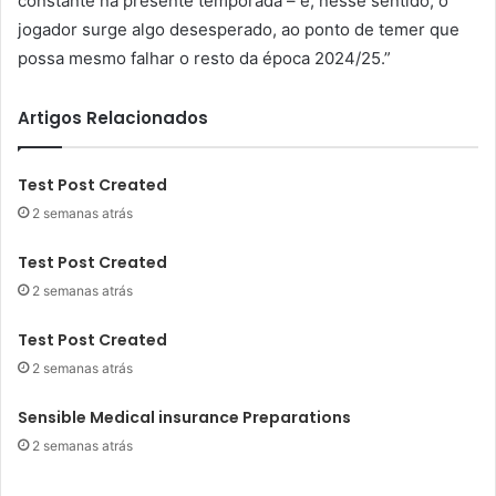
constante na presente temporada – e, nesse sentido, o
jogador surge algo desesperado, ao ponto de temer que
possa mesmo falhar o resto da época 2024/25.”
Artigos Relacionados
Test Post Created
2 semanas atrás
Test Post Created
2 semanas atrás
Test Post Created
2 semanas atrás
Sensible Medical insurance Preparations
2 semanas atrás