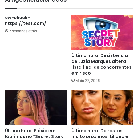
cw-check-
https://test.com/
2 semanas atrás
Última hora: Desistência
de Luzia Marques altera
lista final de concorrentes
em risco
Maio 27, 2026
Última hora: Flávia em
Última hora: De rostos
lágrimas no “Secret Story
muito próximos: Liliana e