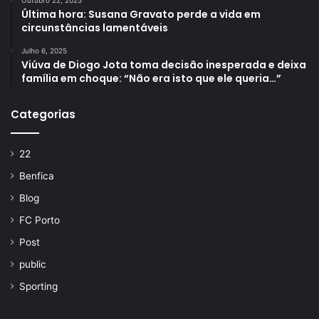
Última hora: Susana Gravato perde a vida em
circunstâncias lamentáveis
Julho 6, 2025
Viúva de Diogo Jota toma decisão inesperada e deixa
família em choque: “Não era isto que ele queria…”
Categorias
22
Benfica
Blog
FC Porto
Post
public
Sporting