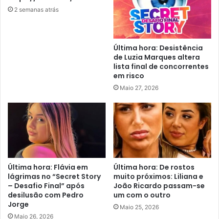
2 semanas atrás
Última hora: Desistência
de Luzia Marques altera
lista final de concorrentes
em risco
Maio 27, 2026
Última hora: Flávia em
Última hora: De rostos
lágrimas no “Secret Story
muito próximos: Liliana e
– Desafio Final” após
João Ricardo passam-se
desilusão com Pedro
um com o outro
Jorge
Maio 25, 2026
Maio 26, 2026