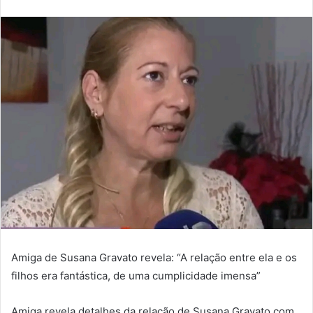
an
email
Amiga de Susana Gravato revela: “A relação entre ela e os
filhos era fantástica, de uma cumplicidade imensa”
Amiga revela detalhes da relação de Susana Gravato com