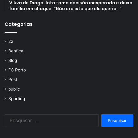
Viúva de Diogo Jota toma decisão inesperada e deixa
família em choque: “Não era isto que ele queria…”
Categorias
22
Benfica
Blog
FC Porto
Post
public
Sporting
Pesquisar
por: