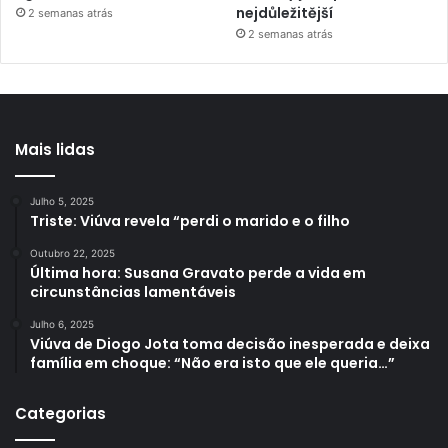
nejdůležitější
2 semanas atrás
2 semanas atrás
Mais lidas
Julho 5, 2025
Triste: Viúva revela “perdi o marido e o filho
Outubro 22, 2025
Última hora: Susana Gravato perde a vida em
circunstâncias lamentáveis
Julho 6, 2025
Viúva de Diogo Jota toma decisão inesperada e deixa
família em choque: “Não era isto que ele queria…”
Categorias