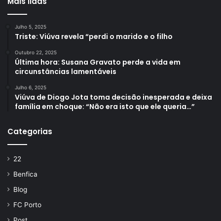
Mais lidas
Julho 5, 2025
Triste: Viúva revela “perdi o marido e o filho
Outubro 22, 2025
Última hora: Susana Gravato perde a vida em
circunstâncias lamentáveis
Julho 6, 2025
Viúva de Diogo Jota toma decisão inesperada e deixa
família em choque: “Não era isto que ele queria…”
Categorias
22
Benfica
Blog
FC Porto
Post