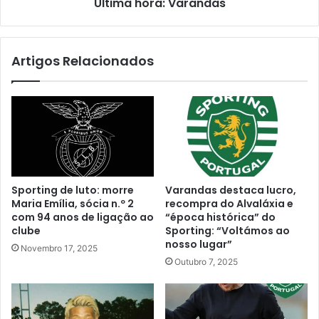
Última hora: Varandas
Artigos Relacionados
Sporting de luto: morre
Varandas destaca lucro,
Maria Emília, sócia n.º 2
recompra do Alvaláxia e
com 94 anos de ligação ao
“época histórica” do
clube
Sporting: “Voltámos ao
nosso lugar”
Novembro 17, 2025
Outubro 7, 2025