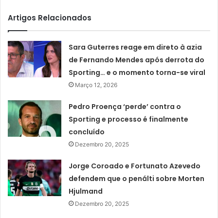
Artigos Relacionados
Sara Guterres reage em direto à azia
de Fernando Mendes após derrota do
Sporting… e o momento torna-se viral
Março 12, 2026
Pedro Proença ‘perde’ contra o
Sporting e processo é finalmente
concluído
Dezembro 20, 2025
Jorge Coroado e Fortunato Azevedo
defendem que o penálti sobre Morten
Hjulmand
Dezembro 20, 2025