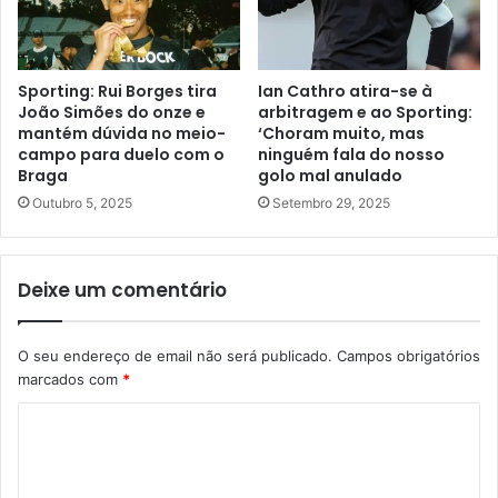
Sporting: Rui Borges tira
Ian Cathro atira-se à
João Simões do onze e
arbitragem e ao Sporting:
mantém dúvida no meio-
‘Choram muito, mas
campo para duelo com o
ninguém fala do nosso
Braga
golo mal anulado
Outubro 5, 2025
Setembro 29, 2025
Deixe um comentário
O seu endereço de email não será publicado.
Campos obrigatórios
marcados com
*
C
o
m