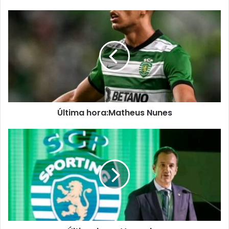
Última hora:Matheus Nunes