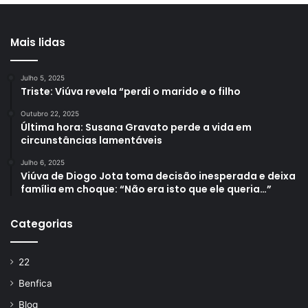
Mais lidas
Julho 5, 2025
Triste: Viúva revela “perdi o marido e o filho
Outubro 22, 2025
Última hora: Susana Gravato perde a vida em
circunstâncias lamentáveis
Julho 6, 2025
Viúva de Diogo Jota toma decisão inesperada e deixa
família em choque: “Não era isto que ele queria…”
Categorias
22
Benfica
Blog