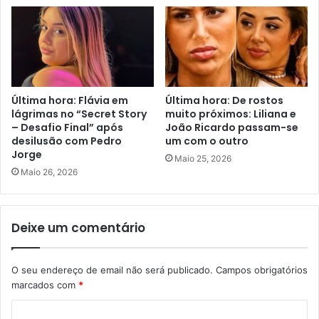
Última hora: Flávia em
Última hora: De rostos
lágrimas no “Secret Story
muito próximos: Liliana e
– Desafio Final” após
João Ricardo passam-se
desilusão com Pedro
um com o outro
Jorge
Maio 25, 2026
Maio 26, 2026
Deixe um comentário
O seu endereço de email não será publicado.
Campos obrigatórios
marcados com
*
C