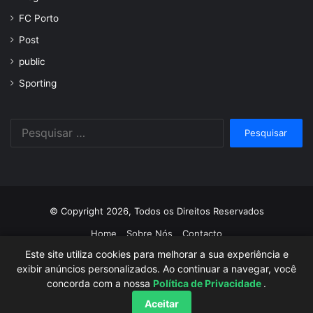
FC Porto
Post
public
Sporting
Pesquisar
por:
© Copyright 2026, Todos os Direitos Reservados
Home
Sobre Nós
Contacto
Este site utiliza cookies para melhorar a sua experiência e
Facebook
Twitter
YouTube
Instagram
exibir anúncios personalizados. Ao continuar a navegar, você
concorda com a nossa
Política de Privacidade
.
Aceitar