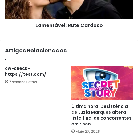
Lamentável: Rute Cardoso
Artigos Relacionados
cw-check-
https://test.com/
2 semanas atrás
Última hora: Desistência
de Luzia Marques altera
lista final de concorrentes
em risco
Maio 27, 2026