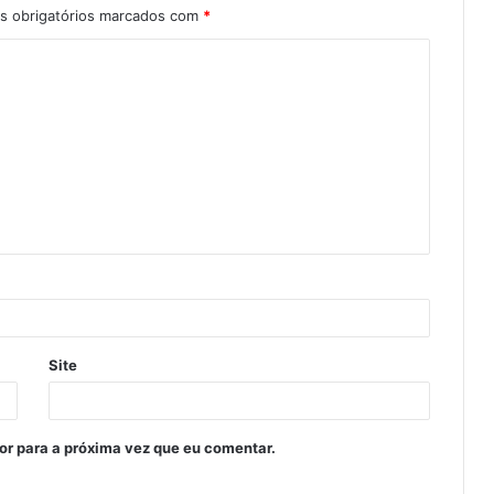
 obrigatórios marcados com
*
Site
or para a próxima vez que eu comentar.