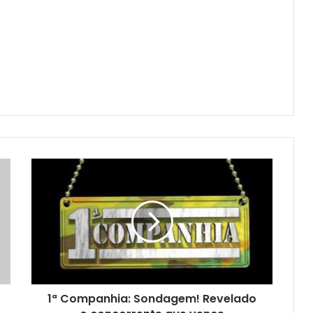
1ª Companhia: Sondagem! Revelado