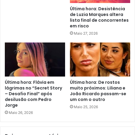
Última hora: Desistência
de Luzia Marques altera
lista final de concorrentes
em risco
Maio 27, 2026
Última hora: Flávia em
Última hora: De rostos
lágrimas no “Secret Story
muito próximos: Liliana e
– Desafio Final” após
João Ricardo passam-se
desilusão com Pedro
um com o outro
Jorge
Maio 25, 2026
Maio 26, 2026