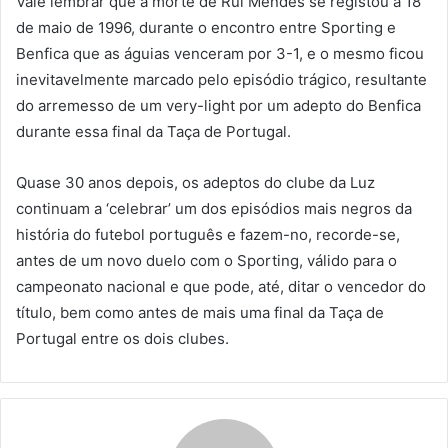
Vale lembrar que a morte de Rui Mendes se registou a 18
de maio de 1996, durante o encontro entre Sporting e
Benfica que as águias venceram por 3-1, e o mesmo ficou
inevitavelmente marcado pelo episódio trágico, resultante
do arremesso de um very-light por um adepto do Benfica
durante essa final da Taça de Portugal.
Quase 30 anos depois, os adeptos do clube da Luz
continuam a ‘celebrar’ um dos episódios mais negros da
história do futebol português e fazem-no, recorde-se,
antes de um novo duelo com o Sporting, válido para o
campeonato nacional e que pode, até, ditar o vencedor do
título, bem como antes de mais uma final da Taça de
Portugal entre os dois clubes.