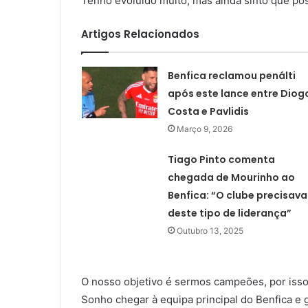
Tenho evoluído muito, mas ainda sinto que po
Artigos Relacionados
Benfica reclamou penálti
após este lance entre Diog
Costa e Pavlidis
Março 9, 2026
Tiago Pinto comenta
chegada de Mourinho ao
Benfica: “O clube precisava
deste tipo de liderança”
Outubro 13, 2025
O nosso objetivo é sermos campeões, por isso 
Sonho chegar à equipa principal do Benfica e 