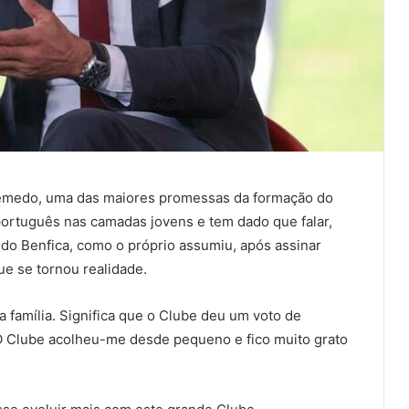
 Semedo, uma das maiores promessas da formação do
 português nas camadas jovens e tem dado que falar,
do Benfica, como o próprio assumiu, após assinar
ue se tornou realidade.
família. Significa que o Clube deu um voto de
. O Clube acolheu-me desde pequeno e fico muito grato