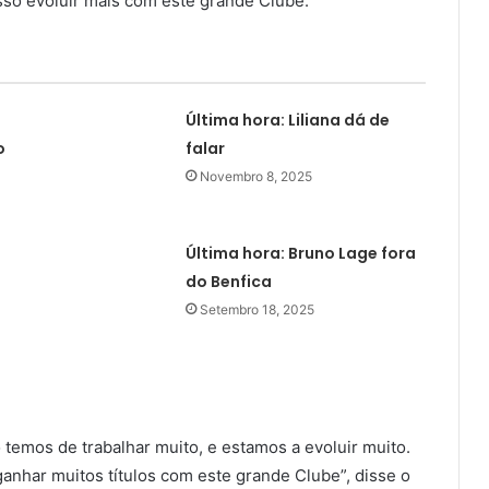
sso evoluir mais com este grande Clube.
Última hora: Liliana dá de
o
falar
Novembro 8, 2025
Última hora: Bruno Lage fora
do Benfica
Setembro 18, 2025
temos de trabalhar muito, e estamos a evoluir muito.
ganhar muitos títulos com este grande Clube”, disse o