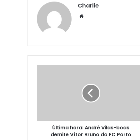
Charlie
Website
Última hora: André Vilas-boas
demite Vítor Bruno do FC Porto