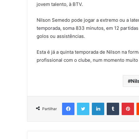
jovem talento, à BTV.
Nilson Semedo pode jogar a extremo ou a later
temporada, soma 833 minutos, em 12 partidas 
golos ou assistências.
Esta é já a quinta temporada de Nilson na for
profissional com o clube, num momento muito 
Ni
Facebook
Twitter
LinkedIn
Tumblr
Pi
Partilhar