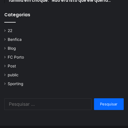
família em choque: “Não era isto que ele queria…”
Categorias
22
Benfica
Blog
FC Porto
Post
public
Sporting
Pesquisar
por: