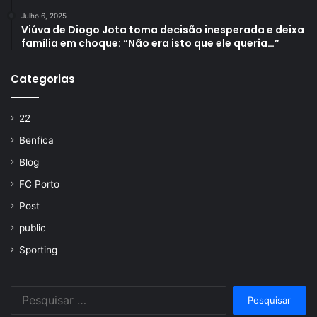
Julho 6, 2025
Viúva de Diogo Jota toma decisão inesperada e deixa
família em choque: “Não era isto que ele queria…”
Categorias
22
Benfica
Blog
FC Porto
Post
public
Sporting
Pesquisar
por: