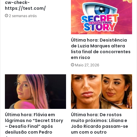
cw-check-
https://test.com/
2 semanas atrás
Última hora: Desistência
de Luzia Marques altera
lista final de concorrentes
em risco
Maio 27, 2026
Última hora: Flávia em
Última hora: De rostos
lágrimas no “Secret Story
muito próximos: Liliana e
– Desafio Final” após
João Ricardo passam-se
desilusão com Pedro
um com o outro