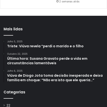
2 semanas atrás
Mais lidas
Julho 5, 2025
Triste: Viúva revela “perdi o marido e o filho
Outubro 22, 2025
Última hora: Susana Gravato perde a vida em
circunstâncias lamentáveis
Julho 6, 2025
Viúva de Diogo Jota toma decisão inesperada e deixa
família em choque: “Não era isto que ele queria…”
Categorias
22