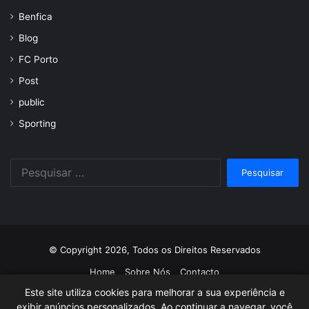
Benfica
Blog
FC Porto
Post
public
Sporting
Pesquisar
por:
© Copyright 2026, Todos os Direitos Reservados
Home
Sobre Nós
Contacto
Este site utiliza cookies para melhorar a sua experiência e
Facebook
Twitter
YouTube
Instagram
exibir anúncios personalizados. Ao continuar a navegar, você