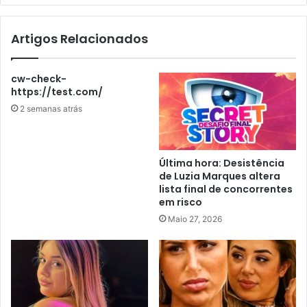
Artigos Relacionados
cw-check-
https://test.com/
2 semanas atrás
Última hora: Desistência
de Luzia Marques altera
lista final de concorrentes
em risco
Maio 27, 2026