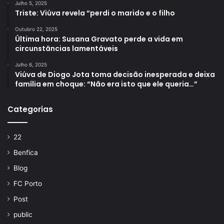
Julho 5, 2025
Triste: Viúva revela “perdi o marido e o filho
Outubro 22, 2025
Última hora: Susana Gravato perde a vida em
circunstâncias lamentáveis
Julho 6, 2025
Viúva de Diogo Jota toma decisão inesperada e deixa
família em choque: “Não era isto que ele queria…”
Categorias
22
Benfica
Blog
FC Porto
Post
public