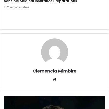
Sensible Medical insurance Preparations
2 semanas atrás
Clemencia Mimbire
Website