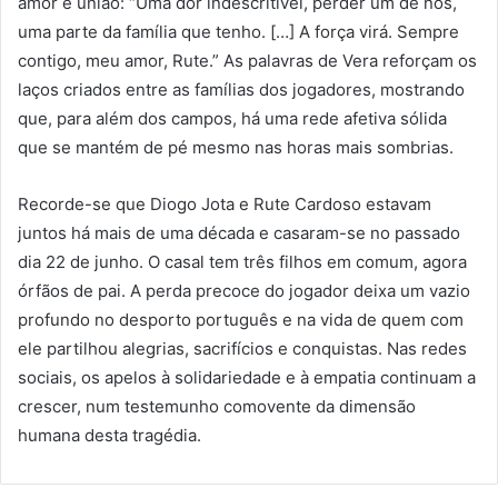
amor e união: “Uma dor indescritível, perder um de nós,
uma parte da família que tenho. […] A força virá. Sempre
contigo, meu amor, Rute.” As palavras de Vera reforçam os
laços criados entre as famílias dos jogadores, mostrando
que, para além dos campos, há uma rede afetiva sólida
que se mantém de pé mesmo nas horas mais sombrias.
Recorde-se que Diogo Jota e Rute Cardoso estavam
juntos há mais de uma década e casaram-se no passado
dia 22 de junho. O casal tem três filhos em comum, agora
órfãos de pai. A perda precoce do jogador deixa um vazio
profundo no desporto português e na vida de quem com
ele partilhou alegrias, sacrifícios e conquistas. Nas redes
sociais, os apelos à solidariedade e à empatia continuam a
crescer, num testemunho comovente da dimensão
humana desta tragédia.