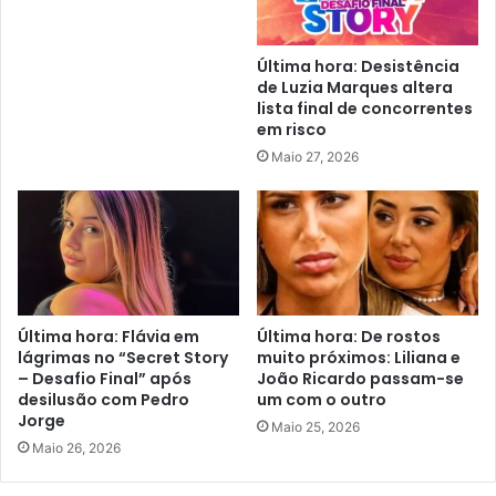
Última hora: Desistência
de Luzia Marques altera
lista final de concorrentes
em risco
Maio 27, 2026
Última hora: Flávia em
Última hora: De rostos
lágrimas no “Secret Story
muito próximos: Liliana e
– Desafio Final” após
João Ricardo passam-se
desilusão com Pedro
um com o outro
Jorge
Maio 25, 2026
Maio 26, 2026