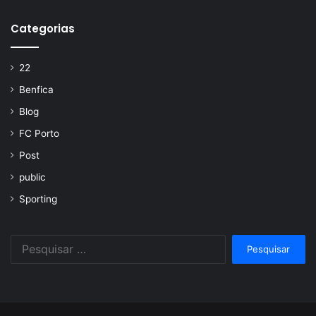
Categorias
22
Benfica
Blog
FC Porto
Post
public
Sporting
Pesquisar
por: