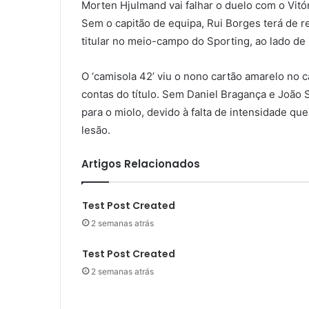
Morten Hjulmand vai falhar o duelo com o Vit
Sem o capitão de equipa, Rui Borges terá de r
titular no meio-campo do Sporting, ao lado de
O ‘camisola 42’ viu o nono cartão amarelo no c
contas do título. Sem Daniel Bragança e João
para o miolo, devido à falta de intensidade que
lesão.
Artigos Relacionados
Test Post Created
2 semanas atrás
Test Post Created
2 semanas atrás