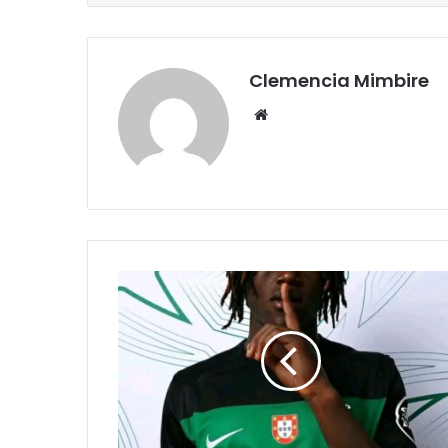
Clemencia Mimbire
Website