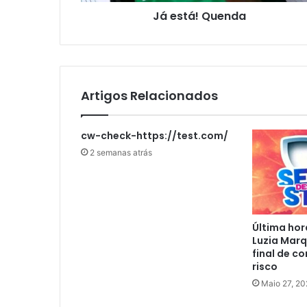
Já está! Quenda
Artigos Relacionados
cw-check-https://test.com/
2 semanas atrás
Última hor
Luzia Marq
final de c
risco
Maio 27, 20