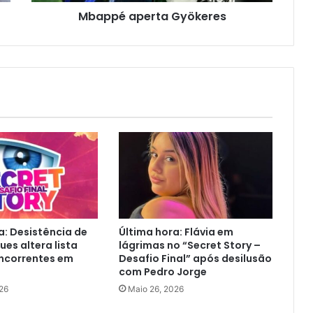
Mbappé aperta Gyökeres
a: Desistência de
Última hora: Flávia em
ues altera lista
lágrimas no “Secret Story –
oncorrentes em
Desafio Final” após desilusão
com Pedro Jorge
26
Maio 26, 2026