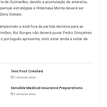
ória de Guimarães, devido a acumulação de amarelos.
epensar estratégias e Hidemasa Morita deverá ser
 Zeno Debast.
ampeonato e está fora da partida decisiva para as
 Simões, Rui Borges não deverá puxar Pedro Gonçalves
 o português apresenta, visto estar ainda a voltar de
Test Post Created
2 semanas atrás
Sensible Medical insurance Preparations
2 semanas atrás