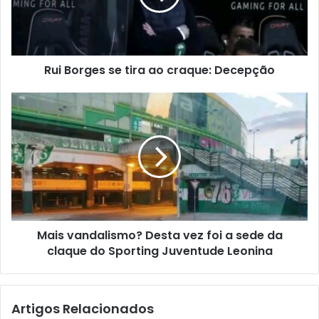
Rui Borges se tira ao craque: Decepção
Mais vandalismo? Desta vez foi a sede da
claque do Sporting Juventude Leonina
Artigos Relacionados