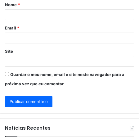
Nome
*
r
i
o
Email
*
*
Site
Guardar o meu nome, email e site neste navegador para a
próxima vez que eu comentar.
Notícias Recentes