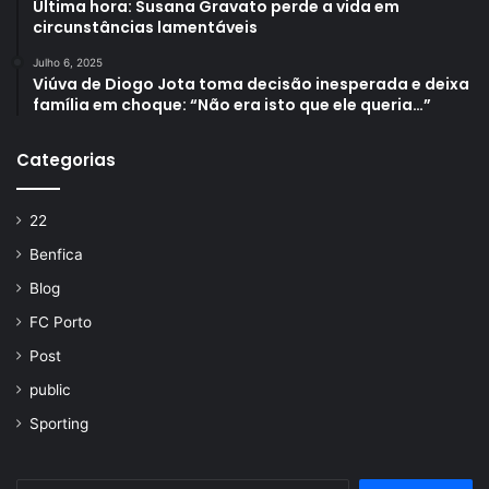
Última hora: Susana Gravato perde a vida em
circunstâncias lamentáveis
Julho 6, 2025
Viúva de Diogo Jota toma decisão inesperada e deixa
família em choque: “Não era isto que ele queria…”
Categorias
22
Benfica
Blog
FC Porto
Post
public
Sporting