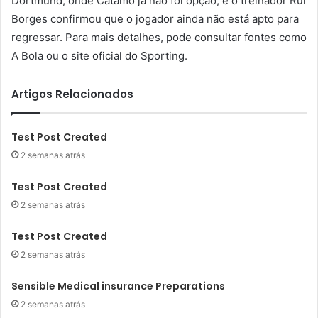
Dortmund, onde Catamo já não foi opção, e o treinador Rui
Borges confirmou que o jogador ainda não está apto para
regressar. Para mais detalhes, pode consultar fontes como
A Bola ou o site oficial do Sporting.
Artigos Relacionados
Test Post Created
2 semanas atrás
Test Post Created
2 semanas atrás
Test Post Created
2 semanas atrás
Sensible Medical insurance Preparations
2 semanas atrás