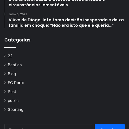
circunstâncias lamentáveis
Julho 6, 2025
Viúva de Diogo Jota toma decisão inesperada e deixa
família em choque: “Não era isto que ele queria…”
Categorias
22
Benfica
Blog
FC Porto
Post
public
Sporting
Pesquisar