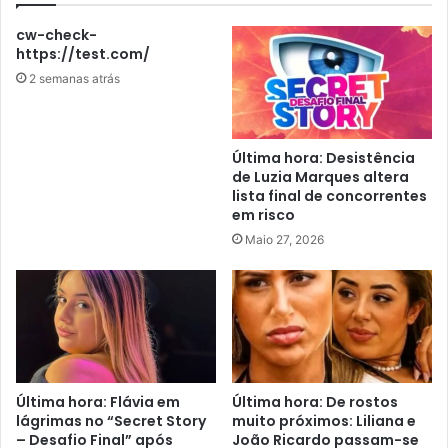
cw-check-
https://test.com/
2 semanas atrás
Última hora: Desistência
de Luzia Marques altera
lista final de concorrentes
em risco
Maio 27, 2026
Última hora: Flávia em
Última hora: De rostos
lágrimas no “Secret Story
muito próximos: Liliana e
– Desafio Final” após
João Ricardo passam-se