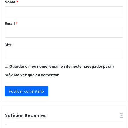
Nome
*
r
i
o
Email
*
*
Site
Guardar o meu nome, email e site neste navegador para a
próxima vez que eu comentar.
Notícias Recentes