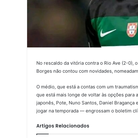
No rescaldo da vitória contra o Rio Ave (2-0),
Borges não contou com novidades, nomeadamen
O médio, que está a contas com um traumatism
que está mais longe de voltar às opções para 
japonês, Pote, Nuno Santos, Daniel Bragança e
jogar na temporada — engrossam o boletim clí
Artigos Relacionados