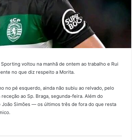
 o Sporting voltou na manhã de ontem ao trabalho e Rui
te no que diz respeito a Morita.
o no pé esquerdo, ainda não subiu ao relvado, pelo
a receção ao Sp. Braga, segunda-feira. Além do
 João Simões — os últimos três de fora do que resta
nico.