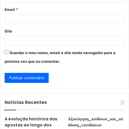
o
Email
*
*
Site
Guardar o meu nome, email e site neste navegador para a
próxima vez que eu comentar.
Notícias Recentes
A evolução histórica das
Αξιολόγηση_κινδύνων_και_απ
apostas ao longo dos
όδοση_επενδύσεων