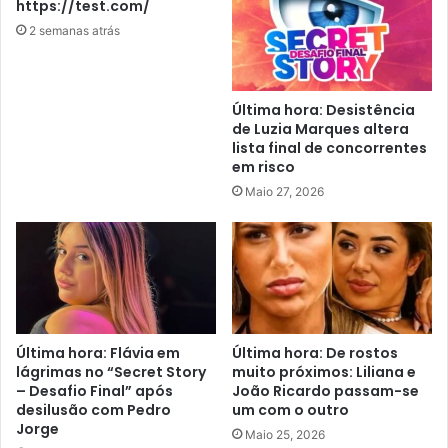
https://test.com/
2 semanas atrás
Última hora: Desistência
de Luzia Marques altera
lista final de concorrentes
em risco
Maio 27, 2026
Última hora: Flávia em
Última hora: De rostos
lágrimas no “Secret Story
muito próximos: Liliana e
– Desafio Final” após
João Ricardo passam-se
desilusão com Pedro
um com o outro
Jorge
Maio 25, 2026