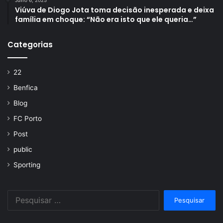
Julho 6, 2025
Viúva de Diogo Jota toma decisão inesperada e deixa
família em choque: “Não era isto que ele queria…”
Categorias
22
Benfica
Blog
FC Porto
Post
public
Sporting
Pesquisar
por: