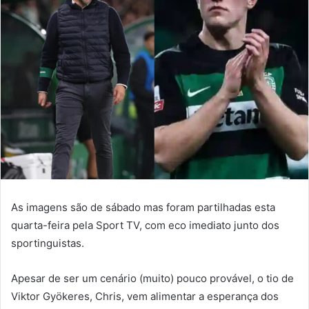
email
As imagens são de sábado mas foram partilhadas esta
quarta-feira pela Sport TV, com eco imediato junto dos
sportinguistas.
Apesar de ser um cenário (muito) pouco provável, o tio de
Viktor Gyökeres, Chris, vem alimentar a esperança dos