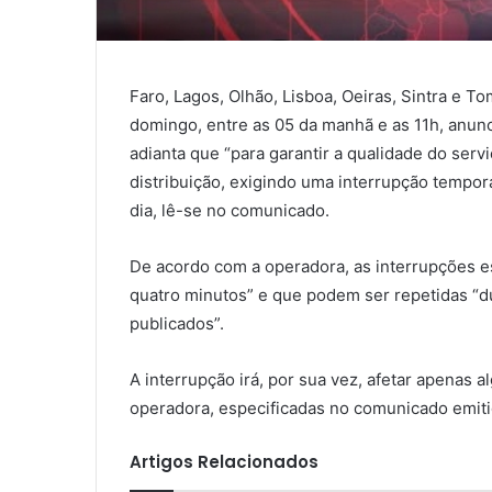
Faro, Lagos, Olhão, Lisboa, Oeiras, Sintra e Tom
domingo, entre as 05 da manhã e as 11h, anun
adianta que “para garantir a qualidade do servi
distribuição, exigindo uma interrupção tempo
dia, lê-se no comunicado.
De acordo com a operadora, as interrupções e
quatro minutos” e que podem ser repetidas “d
publicados”.
A interrupção irá, por sua vez, afetar apenas 
operadora, especificadas no comunicado emiti
Artigos Relacionados