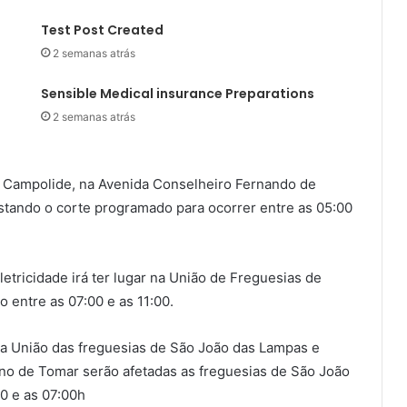
Test Post Created
2 semanas atrás
Sensible Medical insurance Preparations
2 semanas atrás
de Campolide, na Avenida Conselheiro Fernando de
tando o corte programado para ocorrer entre as 05:00
etricidade irá ter lugar na União de Freguesias de
 entre as 07:00 e as 11:00.
r a União das freguesias de São João das Lampas e
 no de Tomar serão afetadas as freguesias de São João
00 e as 07:00h