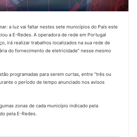
ar: a luz vai faltar nestes sete municípios do País este
ciou a E-Redes. A operadora de rede em Portugal
ço, irá realizar trabalhos localizados na sua rede de
rária do fornecimento de eletricidade” nesse mesmo
stão programadas para serem curtas, entre “três ou
urante o período de tempo anunciado nos avisos
algumas zonas de cada município indicado pela
do pela E-Redes.