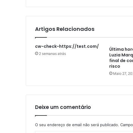
Artigos Relacionados
cw-check-https://test.com/
Última hor
2 semanas atrás
Luzia Marq
final de c
risco
Maio 27, 20
Deixe um comentário
O seu endereço de email não será publicado.
Campos