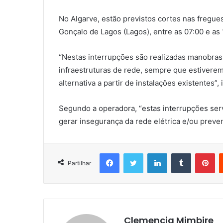
No Algarve, estão previstos cortes nas fregue
Gonçalo de Lagos (Lagos), entre as 07:00 e as 
“Nestas interrupções são realizadas manobras,
infraestruturas de rede, sempre que estiverem
alternativa a partir de instalações existentes”,
Segundo a operadora, “estas interrupções ser
gerar insegurança da rede elétrica e/ou preven
Facebook
Twitter
LinkedIn
Tumblr
Pi
Partilhar
Clemencia Mimbire