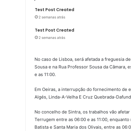
Test Post Created
2 semanas atrás
Test Post Created
2 semanas atrás
No caso de Lisboa, será afetada a freguesia 
Sousa e na Rua Professor Sousa da Câmara, es
e as 11:00.
Em Oeiras, a interrupção do fornecimento de el
Algés, Linda-A-Velha E Cruz Quebrada-Dafundo
No concelho de Sintra, os trabalhos vão afeta
Terrugem entre as 06:00 e as 11:00, enquanto
Batista e Santa Maria dos Olivais, entre as 06: