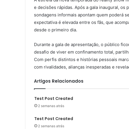
e decisões rápidas. Após a gala inaugural, os 
sondagens informais apontam quem poderá ser
expectativa é elevada entre os fãs, que aco
desde o primeiro dia.
Durante a gala de apresentação, o público fic
desafio de viver em confinamento total, partilh
Com perfis distintos e histórias pessoais mar
com rivalidades, alianças inesperadas e revel
Artigos Relacionados
Test Post Created
2 semanas atrás
Test Post Created
2 semanas atrás