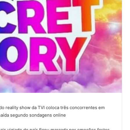
o reality show da TVI coloca três concorrentes em
 saída segundo sondagens online
ais vigiado do país ficou marcada por emoções fortes