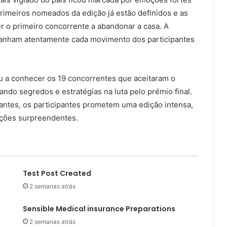
primeiros nomeados da edição já estão definidos e as
 o primeiro concorrente a abandonar a casa. A
mpanham atentamente cada movimento dos participantes
ou a conhecer os 19 concorrentes que aceitaram o
ando segredos e estratégias na luta pelo prémio final.
cantes, os participantes prometem uma edição intensa,
ações surpreendentes.
Test Post Created
2 semanas atrás
Sensible Medical insurance Preparations
2 semanas atrás