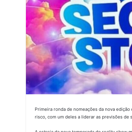
Primeira ronda de nomeações da nova edição d
risco, com um deles a liderar as previsões de
A estreia da nova temporada do reality show m