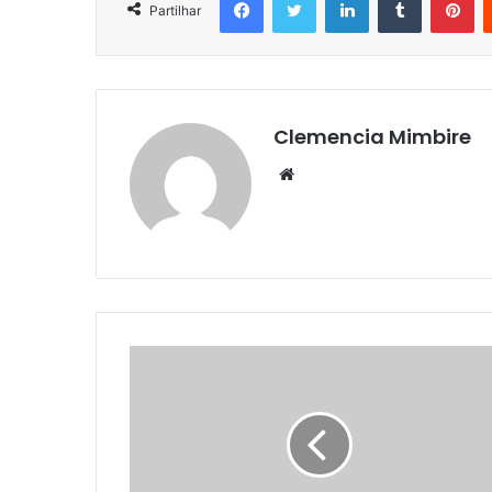
Partilhar
Clemencia Mimbire
Website