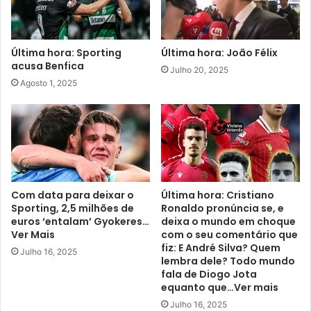
Última hora: Sporting
Última hora: João Félix
acusa Benfica
Julho 20, 2025
Agosto 1, 2025
Com data para deixar o
Última hora: Cristiano
Sporting, 2,5 milhões de
Ronaldo pronúncia se, e
euros ‘entalam’ Gyokeres…
deixa o mundo em choque
Ver Mais
com o seu comentário que
fiz: E André Silva? Quem
Julho 16, 2025
lembra dele? Todo mundo
fala de Diogo Jota
equanto que…Ver mais
Julho 16, 2025