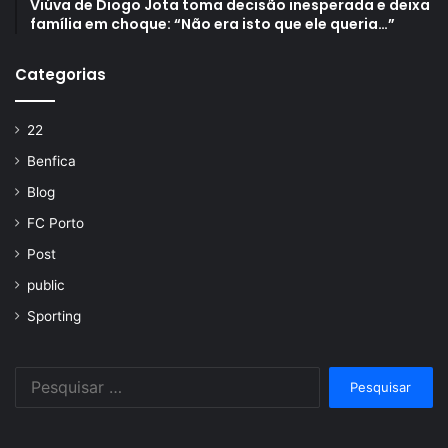
Viúva de Diogo Jota toma decisão inesperada e deixa
família em choque: “Não era isto que ele queria…”
Categorias
22
Benfica
Blog
FC Porto
Post
public
Sporting
Pesquisar
por: