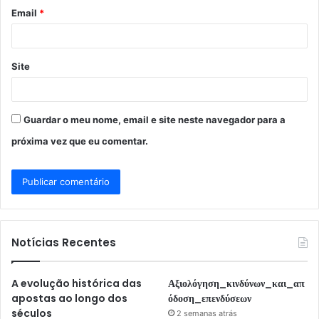
o
Email
*
*
Site
Guardar o meu nome, email e site neste navegador para a
próxima vez que eu comentar.
Notícias Recentes
A evolução histórica das
Αξιολόγηση_κινδύνων_και_απ
apostas ao longo dos
όδοση_επενδύσεων
séculos
2 semanas atrás