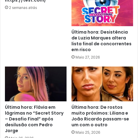
https://test.com/
2 semanas atrás
Última hora: Desistência
de Luzia Marques altera
lista final de concorrentes
em risco
Maio 27, 2026
Última hora: Flávia em
Última hora: De rostos
lágrimas no “Secret Story
muito próximos: Liliana e
– Desafio Final” após
João Ricardo passam-se
desilusão com Pedro
um com o outro
Jorge
Maio 25, 2026