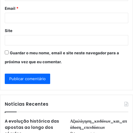
o
Email
*
*
Site
Guardar o meu nome, email e site neste navegador para a
próxima vez que eu comentar.
Notícias Recentes
A evolução histórica das
Αξιολόγηση_κινδύνων_και_απ
apostas ao longo dos
όδοση_επενδύσεων