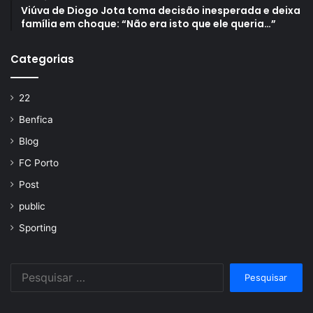
Viúva de Diogo Jota toma decisão inesperada e deixa
família em choque: “Não era isto que ele queria…”
Categorias
22
Benfica
Blog
FC Porto
Post
public
Sporting
Pesquisar
por: