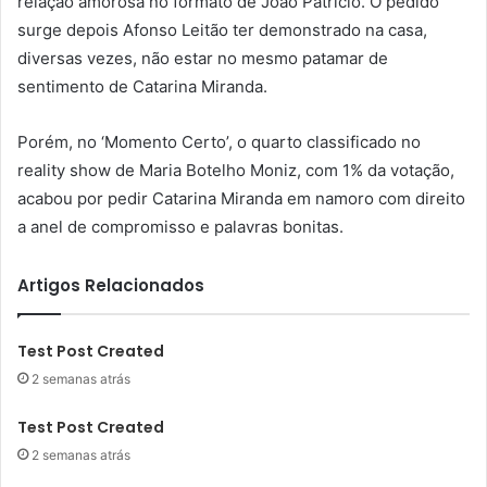
relação amorosa no formato de João Patrício. O pedido
surge depois Afonso Leitão ter demonstrado na casa,
diversas vezes, não estar no mesmo patamar de
sentimento de Catarina Miranda.
Porém, no ‘Momento Certo’, o quarto classificado no
reality show de Maria Botelho Moniz, com 1% da votação,
acabou por pedir Catarina Miranda em namoro com direito
a anel de compromisso e palavras bonitas.
Artigos Relacionados
Test Post Created
2 semanas atrás
Test Post Created
2 semanas atrás