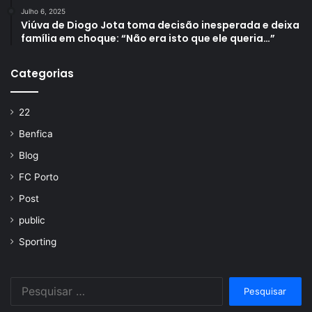
Julho 6, 2025
Viúva de Diogo Jota toma decisão inesperada e deixa
família em choque: “Não era isto que ele queria…”
Categorias
22
Benfica
Blog
FC Porto
Post
public
Sporting
Pesquisar
por: