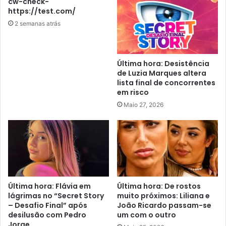
cw-check-
https://test.com/
2 semanas atrás
Última hora: Desistência
de Luzia Marques altera
lista final de concorrentes
em risco
Maio 27, 2026
Última hora: Flávia em
Última hora: De rostos
lágrimas no “Secret Story
muito próximos: Liliana e
– Desafio Final” após
João Ricardo passam-se
desilusão com Pedro
um com o outro
Jorge