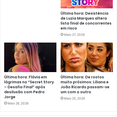
Última hora: Desistência
de Luzia Marques altera
lista final de concorrentes
em risco
Maio 27, 2026
Última hora: Flávia em
Última hora: De rostos
lágrimas no “Secret Story
muito próximos: Liliana e
– Desafio Final” após
João Ricardo passam-se
desilusão com Pedro
um com o outro
Jorge
Maio 25, 2026
Maio 26, 2026