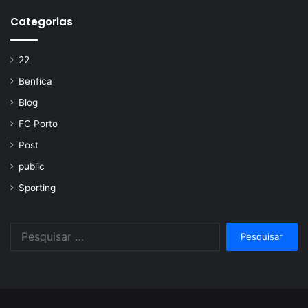
Categorias
22
Benfica
Blog
FC Porto
Post
public
Sporting
Pesquisar
por: