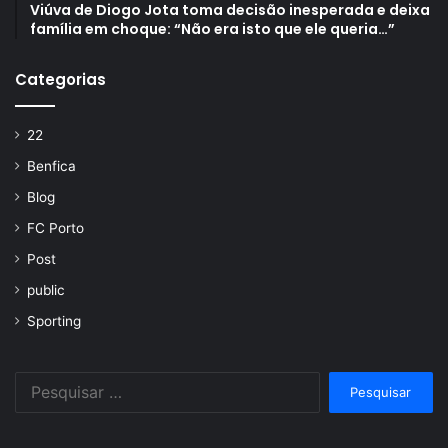
Viúva de Diogo Jota toma decisão inesperada e deixa
família em choque: “Não era isto que ele queria…”
Categorias
22
Benfica
Blog
FC Porto
Post
public
Sporting
Pesquisar
por: