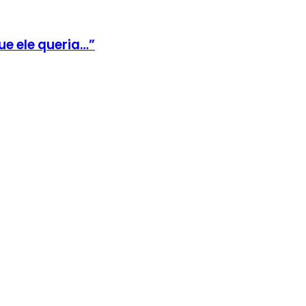
ue ele queria…”