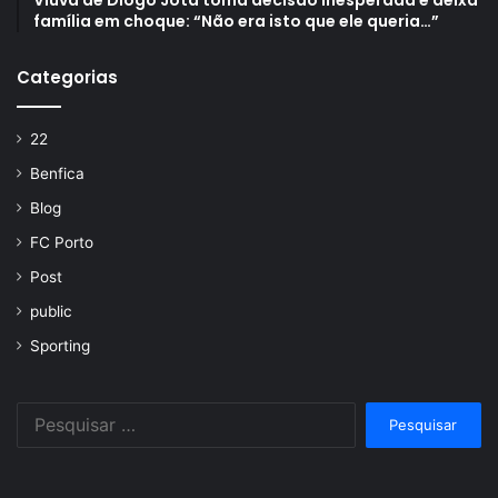
família em choque: “Não era isto que ele queria…”
Categorias
22
Benfica
Blog
FC Porto
Post
public
Sporting
Pesquisar
por: