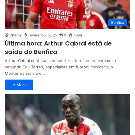
Benfica
Charlie
Fevereiro 7, 2025
0
1.898
Última hora: Arthur Cabral está de
saída do Benfica
Arthur Cabral continua a despertar interesse no mercado, e,
segundo Edu Torres, especialista em futebol mexicano, o
Monterrey incluiu o…
Ler Mais »