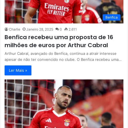
Benfica
Charlie
Janeiro 28, 2025
0
2.611
Benfica recebeu uma proposta de 16
milhões de euros por Arthur Cabral
Arthur Cabral, avançado do Benfica, continua a atrair interesse
apesar de não ter convencido no clube. O Benfica recebeu uma…
Ler Mais »